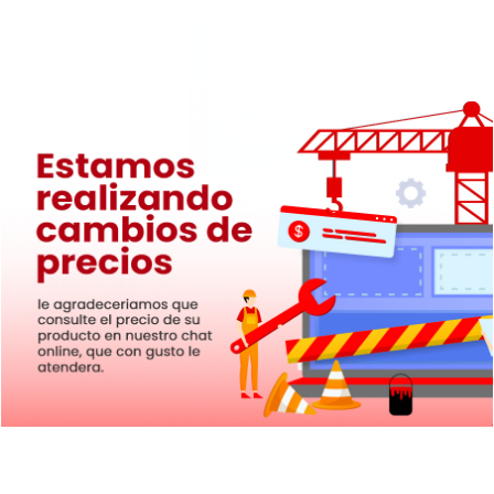
EaseUS Disk Copy Technician (Permanente)
$
268.000
Ver Producto