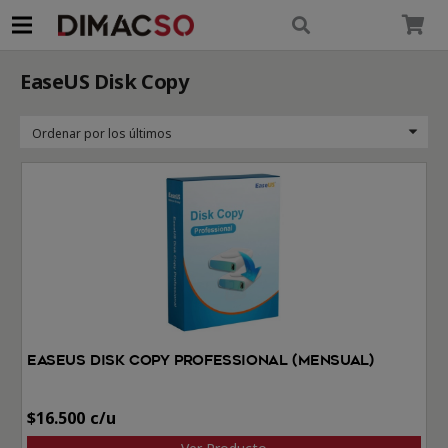
modal-check
EaseUS Disk Copy
EaseUS Disk Copy Professional (Mensual)
$
16.500