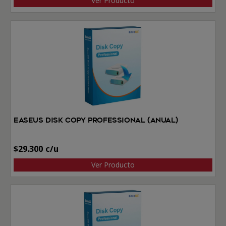
Ver Producto
EaseUS Disk Copy Professional (Anual)
$
29.300
Ver Producto