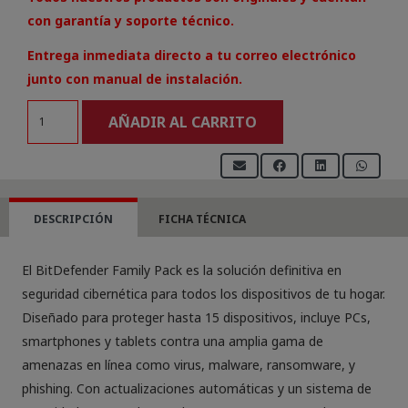
con garantía y soporte técnico.
Entrega inmediata directo a tu correo electrónico
junto con manual de instalación.
BitDefender
AÑADIR AL CARRITO
Family
Pack
1
año
DESCRIPCIÓN
FICHA TÉCNICA
(15
dispositivos)
El BitDefender Family Pack es la solución definitiva en
cantidad
seguridad cibernética para todos los dispositivos de tu hogar.
Diseñado para proteger hasta 15 dispositivos, incluye PCs,
smartphones y tablets contra una amplia gama de
amenazas en línea como virus, malware, ransomware, y
phishing. Con actualizaciones automáticas y un sistema de