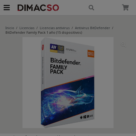
modal-check
Inicio
/
Licencias
/
Licencias antivirus
/
Antivirus BitDefender
/
BitDefender Family Pack 1 año (15 dispositivos)