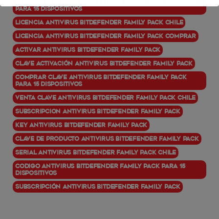
Servicio Antivirus BitDefender Family Pack comprar
para 15 dispositivos
Licencia Antivirus BitDefender Family Pack Chile
Licencia Antivirus BitDefender Family Pack comprar
Activar Antivirus BitDefender Family Pack
Clave activación Antivirus BitDefender Family Pack
Comprar clave Antivirus BitDefender Family Pack
para 15 dispositivos
Venta clave Antivirus BitDefender Family Pack chile
Subscripcion Antivirus BitDefender Family Pack
Key Antivirus BitDefender Family Pack
Clave de producto Antivirus BitDefender Family Pack
Serial Antivirus BitDefender Family Pack Chile
Codigo Antivirus BitDefender Family Pack para 15
dispositivos
Subscripción Antivirus BitDefender Family Pack