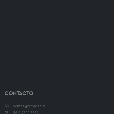
Contacto
ventas@dimacso.cl
56 9 7600 8352