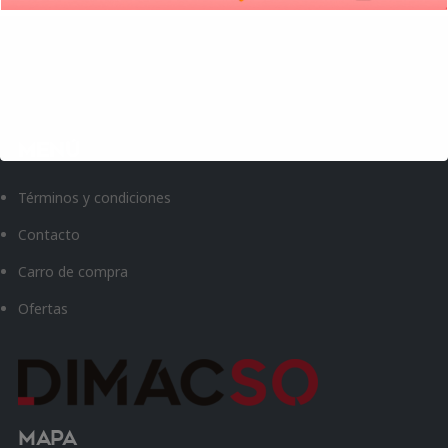
Menú
Términos y condiciones
Contacto
Carro de compra
Ofertas
Mapa