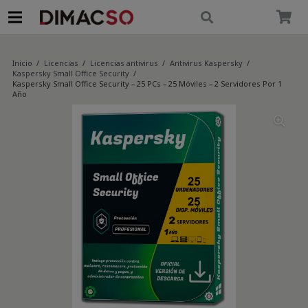
modal-check
Inicio
/
Licencias
/
Licencias antivirus
/
Antivirus Kaspersky
/
Kaspersky Small Office Security
/
Kaspersky Small Office Security – 25 PCs – 25 Móviles – 2 Servidores Por 1
Año