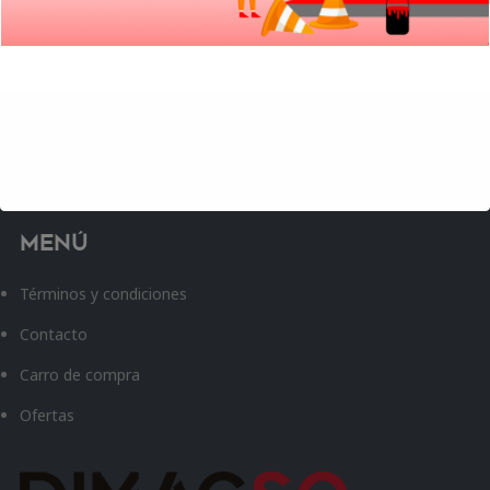
para todos los productos
instalación
Menú
Términos y condiciones
Contacto
Carro de compra
Ofertas