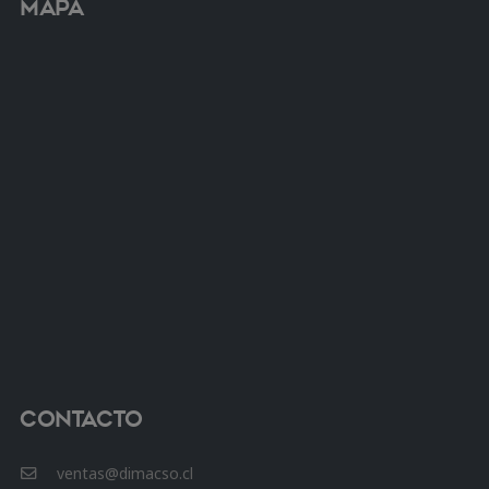
Mapa
Contacto
ventas@dimacso.cl