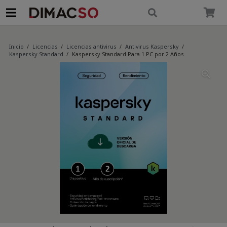
modal-check
Inicio
/
Licencias
/
Licencias antivirus
/
Antivirus Kaspersky
/
Kaspersky Standard
/
Kaspersky Standard Para 1 PC por 2 Años