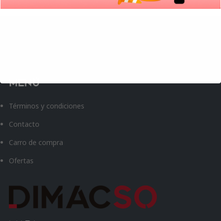
Menú
Términos y condiciones
Contacto
Carro de compra
Ofertas