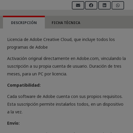
Creative
Cloud
por
DESCRIPCIÓN
FICHA TÉCNICA
3
meses
Licencia de Adobe Creative Cloud, que incluye todos los
cantidad
programas de Adobe
Activación original directamente en Adobe.com, vinculando la
suscripción a su propia cuenta de usuario. Duración de tres
meses, para un PC por licencia.
Compatibilidad:
Cada software de Adobe cuenta con sus propios requisitos.
Esta suscripción permite instalarlos todos, en un dispositivo
a la vez.
Envío: