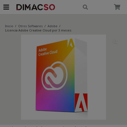
modal-check
Inicio
/
Otros Softwares
/
Adobe
/
Licencia Adobe Creative Cloud por 3 meses