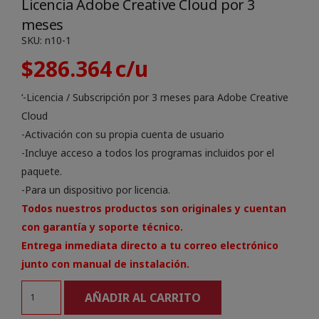
Licencia Adobe Creative Cloud por 3
meses
SKU:
n10-1
$
286.364
‘-Licencia / Subscripción por 3 meses para Adobe Creative
Cloud
-Activación con su propia cuenta de usuario
-Incluye acceso a todos los programas incluidos por el
paquete.
-Para un dispositivo por licencia.
Todos nuestros productos son originales y cuentan
con garantía y soporte técnico.
Entrega inmediata directo a tu correo electrónico
junto con manual de instalación.
Licencia
AÑADIR AL CARRITO
Adobe