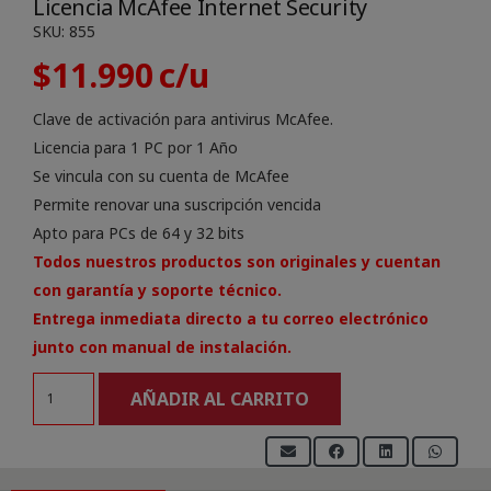
Licencia McAfee Internet Security
SKU:
855
$
11.990
Clave de activación para antivirus McAfee.
Licencia para 1 PC por 1 Año
Se vincula con su cuenta de McAfee
Permite renovar una suscripción vencida
Apto para PCs de 64 y 32 bits
Todos nuestros productos son originales y cuentan
con garantía y soporte técnico.
Entrega inmediata directo a tu correo electrónico
junto con manual de instalación.
Licencia
AÑADIR AL CARRITO
McAfee
Internet
Security