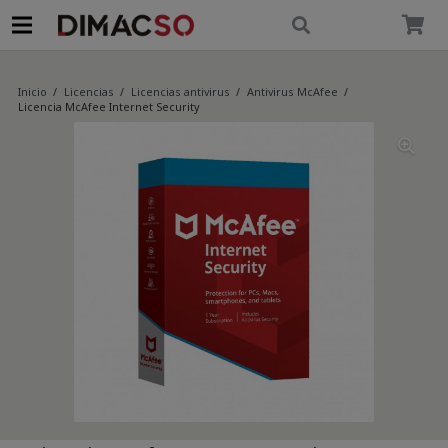
modal-check
Inicio
/
Licencias
/
Licencias antivirus
/
Antivirus McAfee
/
Licencia McAfee Internet Security