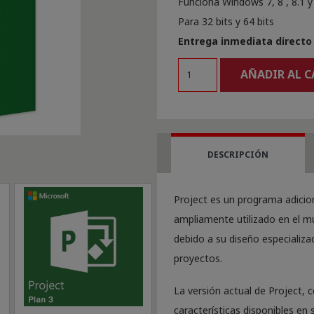
Funciona Windows 7, 8 , 8.1 
Para 32 bits y 64 bits
Entrega inmediata directo 
Licencia
AÑADIR AL 
Microsoft
Project
2016
cantidad
DESCRIPCIÓN
Project es un programa adicio
ampliamente utilizado en el mu
debido a su diseño especializa
proyectos.
La versión actual de Project, 
características disponibles en 