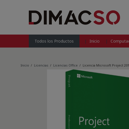
Inicio
Computac
Todos los Productos
Inicio
/
Licencias
/
Licencias Office
/
Licencia Microsoft Project 20