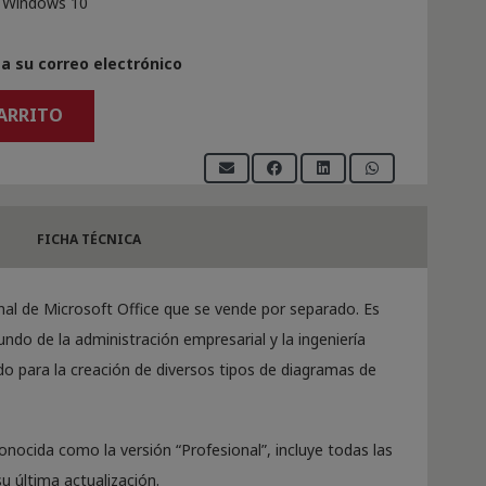
y Windows 10
a su correo electrónico
CARRITO
FICHA TÉCNICA
nal de Microsoft Office que se vende por separado. Es
ndo de la administración empresarial y la ingeniería
do para la creación de diversos tipos de diagramas de
conocida como la versión “Profesional”, incluye todas las
su última actualización.