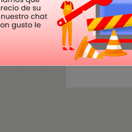
Licencia Microsoft Project
Microsoft Project 2016 en 
Funciones Project 2016
D
Activar Microsoft Project 
Versiones de Microsoft Pr
Instalar Microsoft Project
Tutorial Project 2016
Ofe
Project 2016 para empresa