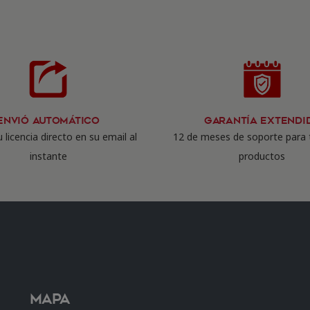
Envió Automático
Garantía Extendi
 licencia directo en su email al
12 de meses de soporte para 
instante
productos
Mapa