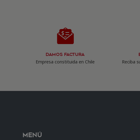
Damos Factura
Empresa constituida en Chile
Reciba su
Menú