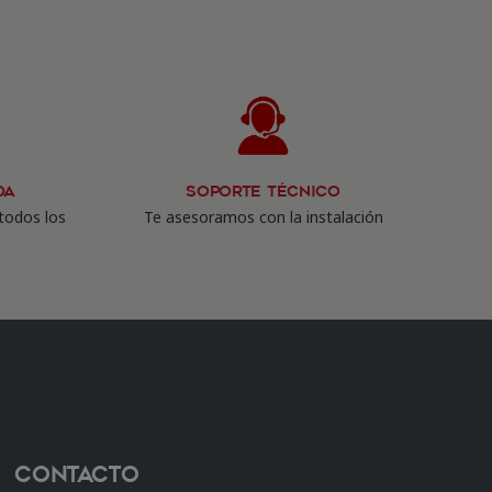
da
Soporte Técnico
todos los
Te asesoramos con la instalación
Contacto