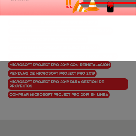
Licencia Microsoft Project Pro 2019 para empresas
Adquirir Microsoft Project Pro 2019
Actualizar a Microsoft Project Pro 2019
Guía de instalación Microsoft Project Pro 2019
Ofertas Microsoft Project Pro 2019
Soporte para Microsoft Project Pro 2019
Licencia Microsoft Project Pro 2019 multiusuario
Microsoft Project Pro 2019 con reinstalación
Ventajas de Microsoft Project Pro 2019
Microsoft Project Pro 2019 para gestión de
proyectos
Comprar Microsoft Project Pro 2019 en línea