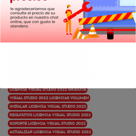
empresa.
Comprar Licencia Visual Studio 2022
Licencia Visual Studio 2022 precio
Licencia Visual Studio 2022 profesional
Visual Studio 2022 licencia estudiantes
Obtener Licencia Visual Studio 2022
Activar Licencia Visual Studio 2022
Visual Studio 2022 licencia suscripción
Descuento Licencia Visual Studio 2022
Licencia Visual Studio 2022 gratuita
Visual Studio 2022 licencias volumen
Instalar Licencia Visual Studio 2022
Requisitos Licencia Visual Studio 2022
Soporte Licencia Visual Studio 2022
Actualizar Licencia Visual Studio 2022