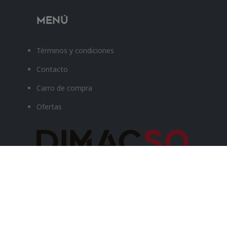
Menú
Términos y condiciones
Contacto
Carro de compra
Ofertas