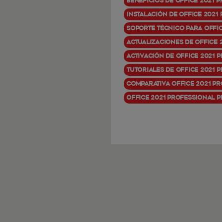
Beneficios de Office 2021 
Instalación de Office 2021
Soporte técnico para Offic
Actualizaciones de Office 
Activación de Office 2021 
Tutoriales de Office 2021 
Comparativa Office 2021 Pr
Office 2021 Professional Pl