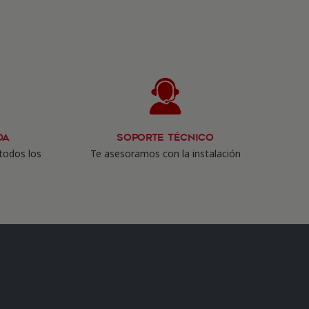
da
Soporte Técnico
todos los
Te asesoramos con la instalación