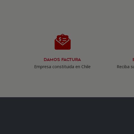
Damos Factura
Empresa constituida en Chile
Reciba su