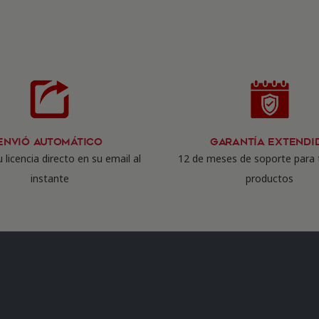
Envió Automático
Garantía Extendi
 licencia directo en su email al
12 de meses de soporte para 
instante
productos