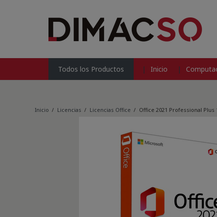
Inicio
Computac
Todos los Productos
Inicio
/
Licencias
/
Licencias Office
/
Office 2021 Professional Plus 