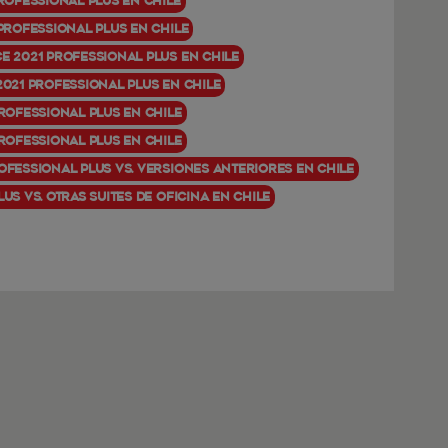
Professional Plus en Chile
 Professional Plus en Chile
e 2021 Professional Plus en Chile
2021 Professional Plus en Chile
Professional Plus en Chile
Professional Plus en Chile
ofessional Plus vs. versiones anteriores en Chile
us vs. otras suites de oficina en Chile