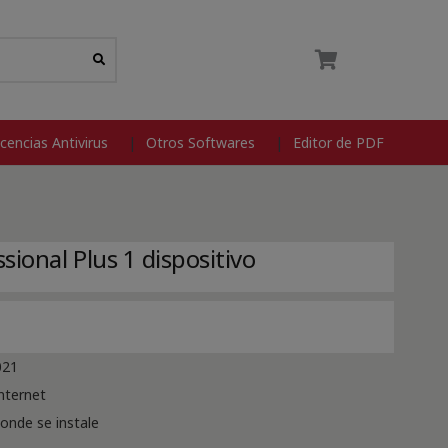
icencias Antivirus
Otros Softwares
Editor de PDF
sional Plus 1 dispositivo
021
internet
donde se instale