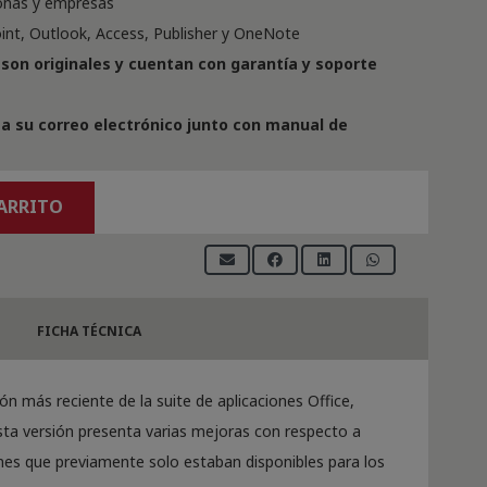
sonas y empresas
oint, Outlook, Access, Publisher y OneNote
son originales y cuentan con garantía y soporte
a su correo electrónico junto con manual de
CARRITO
FICHA TÉCNICA
ón más reciente de la suite de aplicaciones Office,
sta versión presenta varias mejoras con respecto a
ones que previamente solo estaban disponibles para los