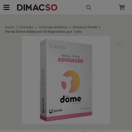
modal-check
Inicio
/
Licencias
/
Licencias antivirus
/
Antivirus Panda
/
Panda Dome Advanced 10 dispositivos por 1 año