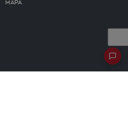
Mapa
Contacto
ventas@dimacso.cl