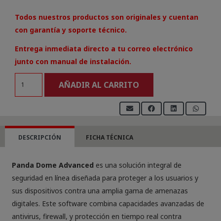
Todos nuestros productos son originales y cuentan
con garantía y soporte técnico.
Entrega inmediata directo a tu correo electrónico
junto con manual de instalación.
Panda
AÑADIR AL CARRITO
Dome
Advanced
10
dispositivos
DESCRIPCIÓN
FICHA TÉCNICA
por
1
Panda Dome Advanced
es una solución integral de
año
seguridad en línea diseñada para proteger a los usuarios y
cantidad
sus dispositivos contra una amplia gama de amenazas
digitales. Este software combina capacidades avanzadas de
antivirus, firewall, y protección en tiempo real contra