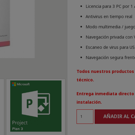
Licencia para 3 PC por 1
Antivirus en tiempo real
Modo multimedia / jueg
Navegación privada con 
Escaneo de virus para U
Navegación segura frente
Todos nuestros productos 
técnico.
Entrega inmediata directo 
instalación.
Panda
AÑADIR AL 
Dome
Advanced