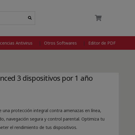
icencias Antivirus
Otros Softwares
Editor de PDF
ed 3 dispositivos por 1 año
una protección integral contra amenazas en línea,
o, navegación segura y control parental. Optimiza tu
eter el rendimiento de tus dispositivos.