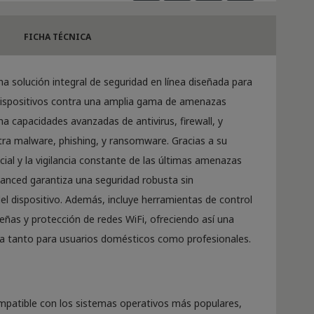
FICHA TÉCNICA
na solución integral de seguridad en línea diseñada para
 dispositivos contra una amplia gama de amenazas
na capacidades avanzadas de antivirus, firewall, y
tra malware, phishing, y ransomware. Gracias a su
ficial y la vigilancia constante de las últimas amenazas
anced garantiza una seguridad robusta sin
l dispositivo. Además, incluye herramientas de control
eñas y protección de redes WiFi, ofreciendo así una
a tanto para usuarios domésticos como profesionales.
atible con los sistemas operativos más populares,