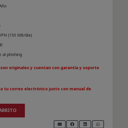
 Año
o
VPN (150 MB/día)
SB
 al phishing
son originales y cuentan con garantía y soporte
a tu correo electrónico junto con manual de
CARRITO