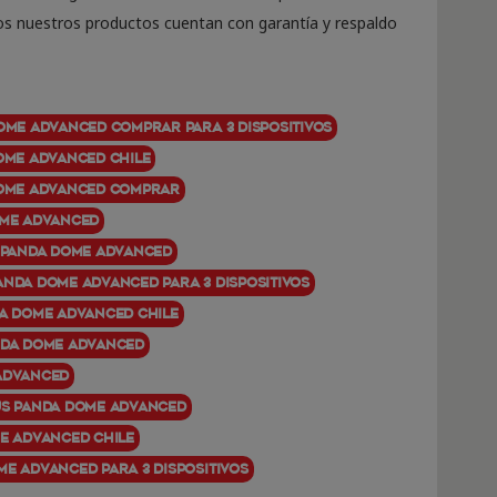
os nuestros productos cuentan con garantía y respaldo
Dome Advanced comprar para 3 dispositivos
Dome Advanced Chile
Dome Advanced comprar
ome Advanced
s Panda Dome Advanced
anda Dome Advanced para 3 dispositivos
da Dome Advanced chile
nda Dome Advanced
 Advanced
us Panda Dome Advanced
me Advanced Chile
me Advanced para 3 dispositivos