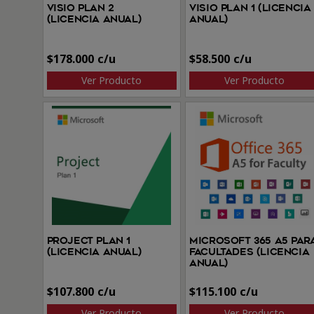
Visio Plan 2
Visio Plan 1 (Licencia
(Licencia anual)
anual)
$
178.000
$
58.500
Ver Producto
Ver Producto
Project Plan 1
Microsoft 365 A5 par
(Licencia anual)
facultades (Licencia
anual)
$
107.800
$
115.100
Ver Producto
Ver Producto