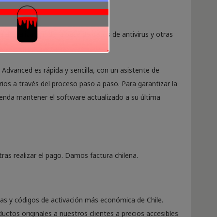
a actualización de la base de datos de antivirus y otras
Advanced es rápida y sencilla, con un asistente de
rios a través del proceso paso a paso. Para garantizar la
nda mantener el software actualizado a su última
ras realizar el pago. Damos factura chilena.
ias y códigos de activación más económica de Chile.
uctos originales a nuestros clientes a precios accesibles