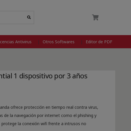
icencias Antivirus
Otros Softwares
Editor de PDF
ial 1 dispositivo por 3 años
Panda ofrece protección en tiempo real contra virus,
 de la navegación por internet como el phishing y
 protege la conexión wifi frente a intrusos no