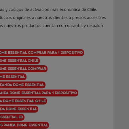
ias y códigos de activación más económica de Chile.
uctos originales a nuestros clientes a precios accesibles
os nuestros productos cuentan con garantía y respaldo
ome Essential comprar para 1 dispositivo
ome Essential Chile
Dome Essential comprar
me Essential
 Panda Dome Essential
nda Dome Essential para 1 dispositivo
a Dome Essential chile
nda Dome Essential
ssential ed
us Panda Dome Essential