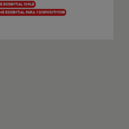
e Essential Chile
e Essential para 1 dispositivo58