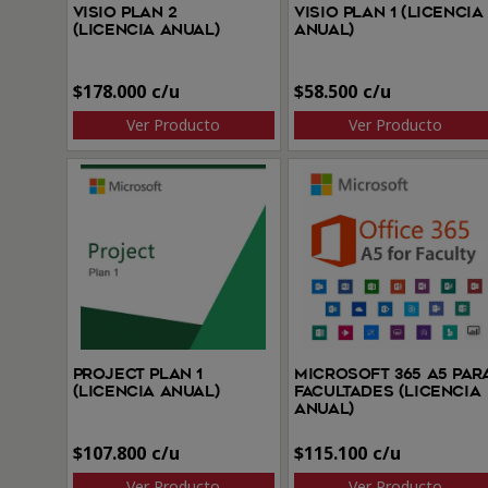
Visio Plan 2
Visio Plan 1 (Licencia
(Licencia anual)
anual)
$
178.000
$
58.500
Ver Producto
Ver Producto
Project Plan 1
Microsoft 365 A5 par
(Licencia anual)
facultades (Licencia
anual)
$
107.800
$
115.100
Ver Producto
Ver Producto