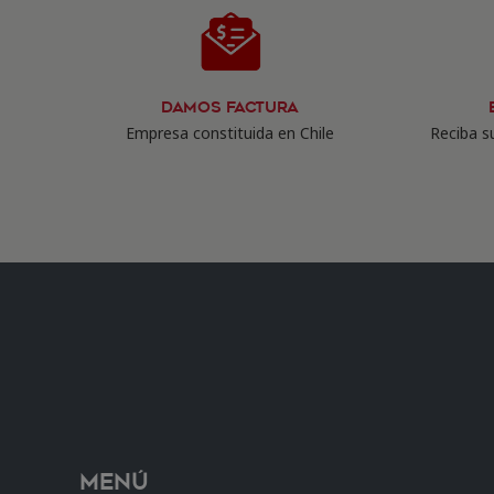
Damos Factura
Empresa constituida en Chile
Reciba su
Menú