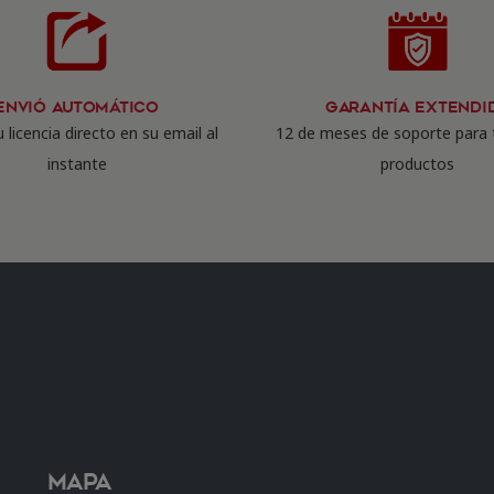
Envió Automático
Garantía Extendi
 licencia directo en su email al
12 de meses de soporte para 
instante
productos
Mapa