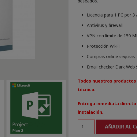
deseados.
Licencia para 1 PC por 3
Antivirus y firewall
VPN con límite de 150 M
Protección Wi-Fi
Compras online seguras
Email checker Dark Web 
Todos nuestros productos 
técnico.
Entrega inmediata directo 
instalación.
Panda
AÑADIR AL 
Dome