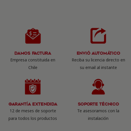
Damos Factura
Envió Automático
Empresa constituida en
Reciba su licencia directo en
Chile
su email al instante
Garantía Extendida
Soporte Técnico
12 de meses de soporte
Te asesoramos con la
para todos los productos
instalación