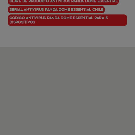
Clave de producto Antivirus Panda Dome Essential
Serial Antivirus Panda Dome Essential Chile
Codigo Antivirus Panda Dome Essential para 5
dispositivos