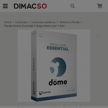
modal-check
Inicio
/
Licencias
/
Licencias antivirus
/
Antivirus Panda
/
Panda Dome Essential 5 dispositivos por 1 año