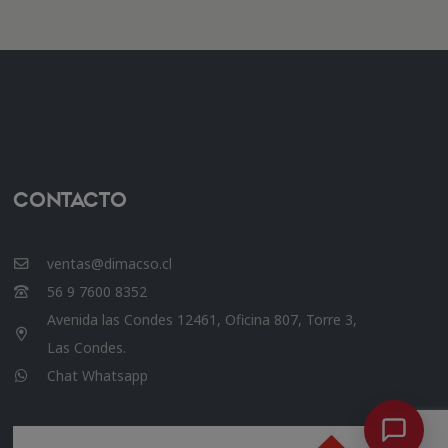
Contacto
ventas@dimacso.cl
56 9 7600 8352
Avenida las Condes 12461, Oficina 807, Torre 3,
Las Condes.
Chat Whatsapp