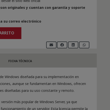
desde el sitio web oficial
son originales y cuentan con garantía y soporte
a su correo electrónico
CARRITO
FICHA TÉCNICA
e de Windows diseñada para su implementación en
diciones, aunque se fundamentan en Windows, ofrecen
es diseñadas para su uso constante y remoto.
 versión más popular de Windows Server, ya que
 funcionamiento de un servidor. Esta licencia permite la