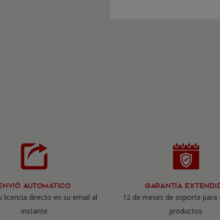
Envió Automático
Garantía Extendi
 licencia directo en su email al
12 de meses de soporte para 
instante
productos