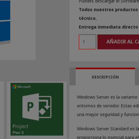
Puedes descargar el Software 
Todos nuestros productos 
técnico.
Entrega inmediata directo 
Windows
AÑADIR AL 
Server
2022
Standard
cantidad
DESCRIPCIÓN
Windows Server es la variant
entornos de servidor. Estas e
una mayor seguridad y funcion
Windows Server Standard es la
proporciona lo esencial para el