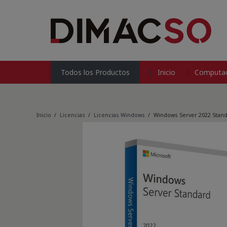
Inicio
Computac
Todos los Productos
Inicio
/
Licencias
/
Licencias Windows
/
Windows Server 2022 Stan