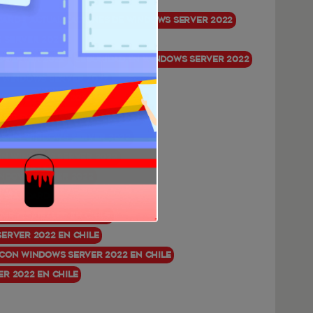
dard
Actualizaciones de Windows Server 2022
 Server 2022
s Server 2022
Seguridad en Windows Server 2022
n Windows Server 2022
indows Server 2022
iones en Windows Server 2022
os en Windows Server 2022
en Windows Server 2022
indows Server 2022
2 Standard
mpresariales en Chile
erver 2022 en Chile
con Windows Server 2022 en Chile
r 2022 en Chile