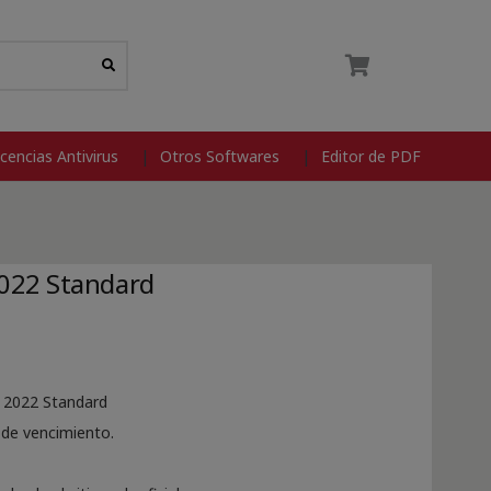
icencias Antivirus
Otros Softwares
Editor de PDF
022 Standard
r 2022 Standard
a de vencimiento.