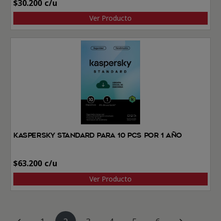
$
30.200
Ver Producto
Kaspersky Standard Para 10 PCs por 1 Año
$
63.200
Ver Producto