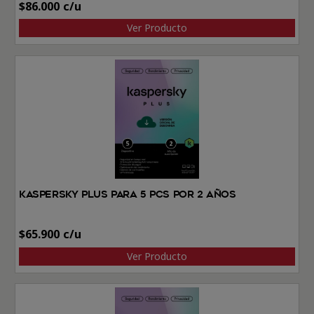
$
86.000
Ver Producto
Kaspersky Plus Para 5 PCs por 2 Años
$
65.900
Ver Producto