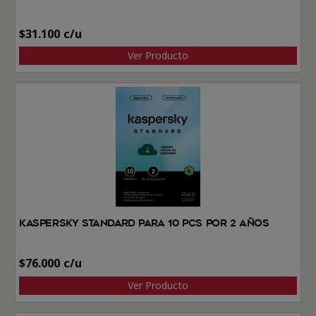
$
31.100
Ver Producto
Kaspersky Standard Para 10 PCs por 2 Años
$
76.000
Ver Producto