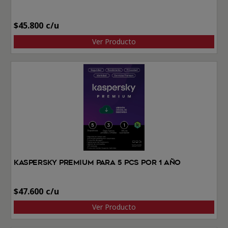
$
45.800
Ver Producto
Kaspersky Premium Para 5 PCs por 1 Año
$
47.600
Ver Producto