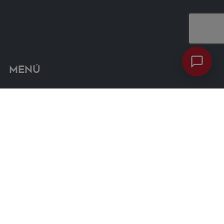
Menú
Términos y condiciones
Contacto
Carro de compra
Ofertas
Mapa