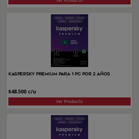
Ver Producto
Kaspersky Premium Para 1 PC por 2 Años
$
48.500
Ver Producto