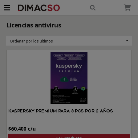
modal-check
Licencias antivirus
Kaspersky Premium Para 3 PCs por 2 Años
$
60.400