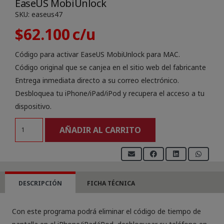
EaseUS MobiUnlock
SKU:
easeus47
$
62.100
Código para activar EaseUS MobiUnlock para MAC.
Código original que se canjea en el sitio web del fabricante
Entrega inmediata directo a su correo electrónico.
Desbloquea tu iPhone/iPad/iPod y recupera el acceso a tu
dispositivo.
EaseUS
AÑADIR AL CARRITO
MobiUnlock
cantidad
DESCRIPCIÓN
FICHA TÉCNICA
Con este programa podrá eliminar el código de tiempo de