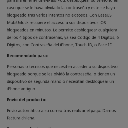
pantalla en el iPhone/iPad/iPod, desbloquear su teléfono en
caso que se le haya olvidado la contraseña y este se haya
bloqueado tras varios intentos no exitosos. Con EaseUS
MobiUnlock recupere el acceso a sus dispositivos iOS
bloqueados en minutos. Le permite desbloquear cualquiera
de los 4 tipos de contraseñas, ya sea Código de 4 Dígitos, 6
Dígitos, con Contraseña del iPhone, Touch ID, o Face ID.
Recomendado para:
Personas o técnicos que necesiten acceder a su dispositivo
bloqueado porque se les olvidó la contraseña, o tienen un
dispositivo de segunda mano o necesitan desbloquear un
iPhone antiguo.
Envío del producto:
Envío automático a su correo tras realizar el pago. Damos
factura chilena.