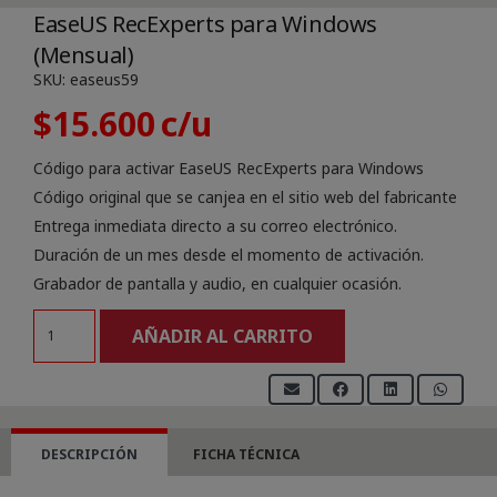
EaseUS RecExperts para Windows
(Mensual)
SKU:
easeus59
$
15.600
Código para activar EaseUS RecExperts para Windows
Código original que se canjea en el sitio web del fabricante
Entrega inmediata directo a su correo electrónico.
Duración de un mes desde el momento de activación.
Grabador de pantalla y audio, en cualquier ocasión.
EaseUS
AÑADIR AL CARRITO
RecExperts
para
Windows
(Mensual)
DESCRIPCIÓN
FICHA TÉCNICA
cantidad