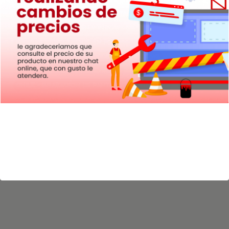
Descargar grabador de pantalla
Edición de videos en Windows
Grabar videojuegos en PC
Grabación de audio y video en Windows
Reseña de EaseUS RecExperts
Chile – Grabación de pantalla en Windows