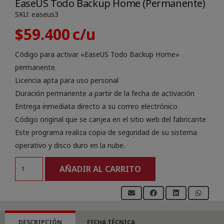
EaseUS Todo Backup Home (Permanente)
SKU:
easeus3
$
59.400
Código para activar «EaseUS Todo Backup Home»
permanente.
Licencia apta para uso personal
Duración permanente a partir de la fecha de activación
Entrega inmediata directo a su correo electrónico
Código original que se canjea en el sitio web del fabricante
Este programa realiza copia de seguridad de su sistema
operativo y disco duro en la nube.
EaseUS
AÑADIR AL CARRITO
Todo
Backup
Home
(Permanente)
DESCRIPCIÓN
FICHA TÉCNICA