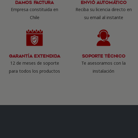
Damos Factura
Envió Automático
Empresa constituida en
Reciba su licencia directo en
Chile
su email al instante
Garantía Extendida
Soporte Técnico
12 de meses de soporte
Te asesoramos con la
para todos los productos
instalación