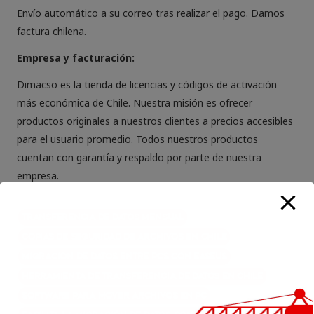
Envío automático a su correo tras realizar el pago. Damos
factura chilena.
Empresa y facturación:
Dimacso es la tienda de licencias y códigos de activación
más económica de Chile. Nuestra misión es ofrecer
productos originales a nuestros clientes a precios accesibles
para el usuario promedio. Todos nuestros productos
cuentan con garantía y respaldo por parte de nuestra
empresa.
Transferencia de datos mensual
Copias de seguridad de archivos en Chile
Migración de datos entre PCs con EaseUS
Herramienta de transferencia de datos en Chile
Software para mover archivos en PC