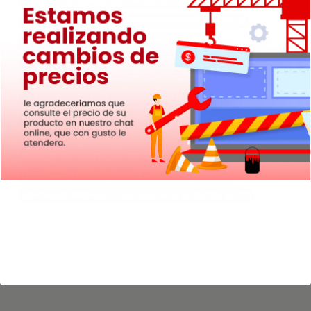
Facilita la migración de datos con EaseUS
Transferencia de datos profesional en Chile
Software de migración para PC en Chile
Herramienta de copia de seguridad de archivos
Facilidad en la transferencia de datos con EaseUS
Transferencia de archivos mensual en PC
Migración de datos entre computadoras en Chile
Software de transferencia de datos confiable
Facilita la migración de datos en Chile
Herramienta de copia de archivos mensual
Software profesional para mover datos en PC