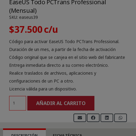
EaseUS Todo PCTrans Professional
(Mensual)
SKU:
easeus39
$
37.500
Código para activar EaseUS Todo PCTrans Professional.
Duración de un mes, a partir de la fecha de activación
Código original que se canjea en el sitio web del fabricante
Entrega inmediata directo a su correo electrónico.
Realice traslados de archivos, aplicaciones y
configuraciones de un PC a otro.
Licencia válida para un dispositivo.
EaseUS
AÑADIR AL CARRITO
Todo
PCTrans
Professional
(Mensual)
DESCRIPCIÓN
FICHA TÉCNICA