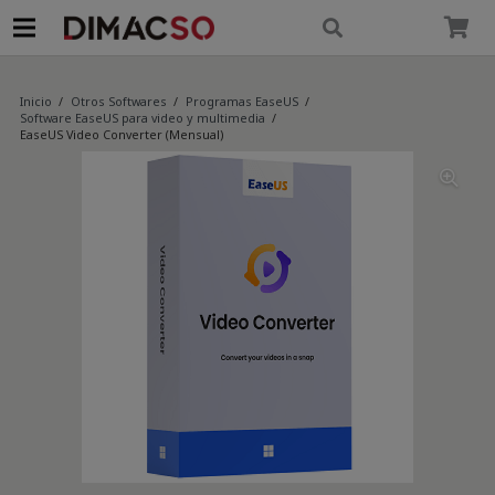
modal-check
Inicio
/
Otros Softwares
/
Programas EaseUS
/
Software EaseUS para video y multimedia
/
EaseUS Video Converter (Mensual)