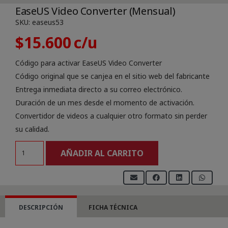
EaseUS Video Converter (Mensual)
SKU:
easeus53
$
15.600
Código para activar EaseUS Video Converter
Código original que se canjea en el sitio web del fabricante
Entrega inmediata directo a su correo electrónico.
Duración de un mes desde el momento de activación.
Convertidor de videos a cualquier otro formato sin perder
su calidad.
EaseUS
AÑADIR AL CARRITO
Video
Converter
(Mensual)
cantidad
DESCRIPCIÓN
FICHA TÉCNICA