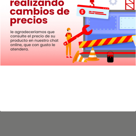
Opiniones sobre EaseUS Video Converter
Comparativa de convertidores de video en Chile
Compatibilidad de dispositivos con EaseUS Video
Converter
Convertir videos a alta calidad con EaseUS
Facilidad de uso de EaseUS Video Converter
Conversión rápida y eficiente con EaseUS Video
Converter