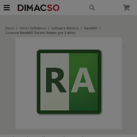
modal-check
Inicio
/
Otros Softwares
/
Software Médico
/
RadiANT
/
Licencia RadiANT Dicom Viewer por 3 Años