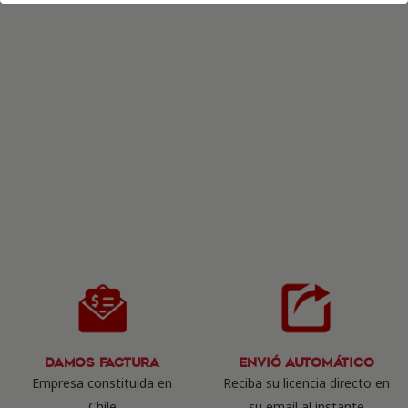
Damos Factura
Envió Automático
Empresa constituida en
Reciba su licencia directo en
Chile
su email al instante