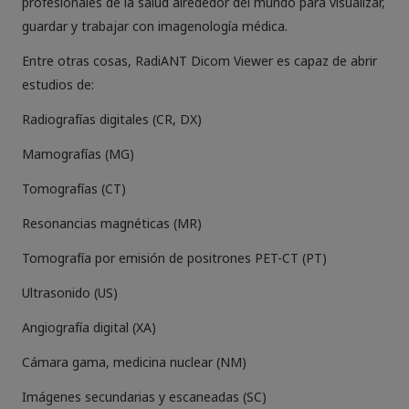
profesionales de la salud alrededor del mundo para visualizar,
guardar y trabajar con imagenología médica.
Entre otras cosas, RadiANT Dicom Viewer es capaz de abrir
estudios de:
Radiografías digitales (CR, DX)
Mamografías (MG)
Tomografías (CT)
Resonancias magnéticas (MR)
Tomografía por emisión de positrones PET-CT (PT)
Ultrasonido (US)
Angiografía digital (XA)
Cámara gama, medicina nuclear (NM)
Imágenes secundarias y escaneadas (SC)